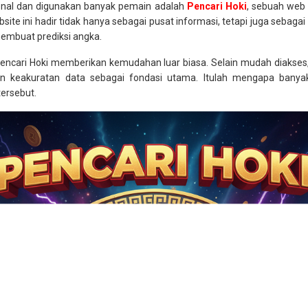
kenal dan digunakan banyak pemain adalah
Pencari Hoki
, sebuah web
site ini hadir tidak hanya sebagai pusat informasi, tetapi juga sebaga
embuat prediksi angka.
ncari Hoki memberikan kemudahan luar biasa. Selain mudah diakses, t
n keakuratan data sebagai fondasi utama. Itulah mengapa banyak
ersebut.