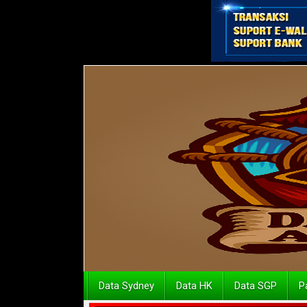
Data Sydney
Data HK
Data SGP
P