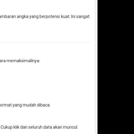
mbaran angka yang berpotensi kuat. Ini sangat
.
cara memaksimalinya:
n format yang mudah dibaca.
 Cukup klik dan seluruh data akan muncul.