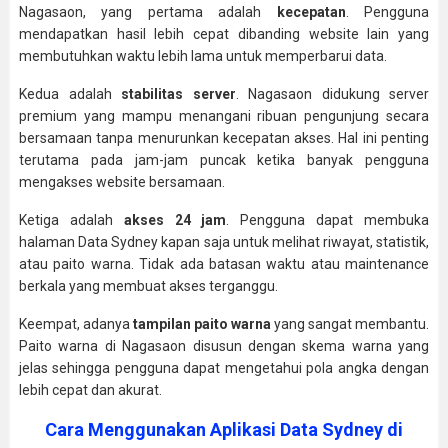
Nagasaon, yang pertama adalah
kecepatan
. Pengguna
mendapatkan hasil lebih cepat dibanding website lain yang
membutuhkan waktu lebih lama untuk memperbarui data.
Kedua adalah
stabilitas server
. Nagasaon didukung server
premium yang mampu menangani ribuan pengunjung secara
bersamaan tanpa menurunkan kecepatan akses. Hal ini penting
terutama pada jam-jam puncak ketika banyak pengguna
mengakses website bersamaan.
Ketiga adalah
akses 24 jam
. Pengguna dapat membuka
halaman Data Sydney kapan saja untuk melihat riwayat, statistik,
atau paito warna. Tidak ada batasan waktu atau maintenance
berkala yang membuat akses terganggu.
Keempat, adanya
tampilan paito warna
yang sangat membantu.
Paito warna di Nagasaon disusun dengan skema warna yang
jelas sehingga pengguna dapat mengetahui pola angka dengan
lebih cepat dan akurat.
Cara Menggunakan Aplikasi Data Sydney di