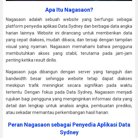
Apa Itu Nagasaon?
Nagasaon adalah sebuah website yang berfungsi sebagai
platform penyedia aplikasi Data Sydney dan berbagai data angka
harian lainnya. Website ini dirancang untuk memberikan data
yang cepat diakses, mudah dibaca, dan tersaji dengan tampilan
visual yang nyaman. Nagasaon memahami bahwa pengguna
membutuhkan akses yang stabil, terutama pada jam-jam
penting ketika result dirilis.
Nagasaon juga dibangun dengan server yang tangguh dan
bandwidth besar sehingga website tetap dapat diakses
meskipun trafik meningkat secara signifikan pada waktu
tertentu. Dengan fokus pada Data Sydney, Nagasaon menjadi
rujukan bagi pengguna yang menginginkan informasi data yang
detail dan lengkap untuk analisis angka, pembuatan prediksi,
atau sekadar memantau perkembangan hasil harian.
Peran Nagasaon sebagai Penyedia Aplikasi Data
Sydney