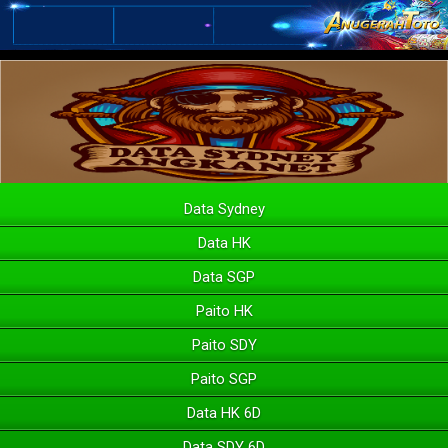
Data Sydney
Data HK
Data SGP
Paito HK
Paito SDY
Paito SGP
Data HK 6D
Data SDY 6D