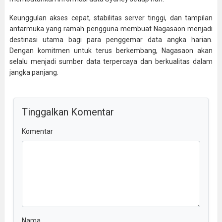
Keunggulan akses cepat, stabilitas server tinggi, dan tampilan
antarmuka yang ramah pengguna membuat Nagasaon menjadi
destinasi utama bagi para penggemar data angka harian.
Dengan komitmen untuk terus berkembang, Nagasaon akan
selalu menjadi sumber data terpercaya dan berkualitas dalam
jangka panjang.
Tinggalkan Komentar
Komentar
Nama