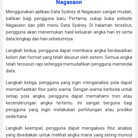
Nagasaon
Menggunakan aplikasi Data Sydney di Nagasaon sangat mudah,
bahkan bagi pengguna baru. Pertama, cukup buka website
Nagasaon dan pilih menu Data Sydney. Di halaman tersebut,
pengguna akan menemukan hasil keluaran angka hari ini serta
data lengkap dari hari sebelumnya.
Langkah kedua, pengguna dapat membaca angka berdasarkan
kolom dan format yang telah disusun oleh sistem. Semua angka
telah tersusun rapi sehingga memudahkan pengguna memindai
data.
Langkah ketiga, pengguna yang ingin menganalisis pola dapat
memanfaatkan fitur paito warna. Dengan warna berbeda untuk
setiap pola angka, pengguna dapat memahami tren atau
kecenderungan angka tertentu. Ini sangat berguna bagi
pengguna yang ingin melakukan perhitungan atau prediksi
sederhana.
Langkah keempat, pengguna dapat mengakses fitur analisis
yang disediakan untuk melihat angka mana yang sering muncul