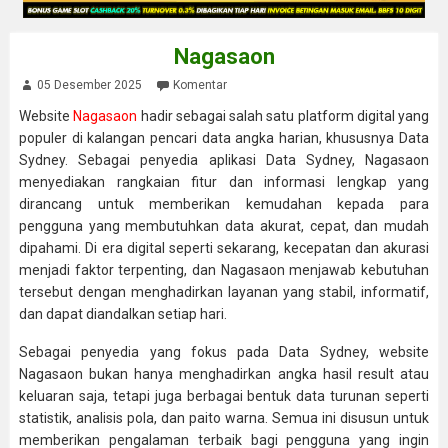
Nagasaon
05 Desember 2025
Komentar
Website
Nagasaon
hadir sebagai salah satu platform digital yang
populer di kalangan pencari data angka harian, khususnya Data
Sydney. Sebagai penyedia aplikasi Data Sydney, Nagasaon
menyediakan rangkaian fitur dan informasi lengkap yang
dirancang untuk memberikan kemudahan kepada para
pengguna yang membutuhkan data akurat, cepat, dan mudah
dipahami. Di era digital seperti sekarang, kecepatan dan akurasi
menjadi faktor terpenting, dan Nagasaon menjawab kebutuhan
tersebut dengan menghadirkan layanan yang stabil, informatif,
dan dapat diandalkan setiap hari.
Sebagai penyedia yang fokus pada Data Sydney, website
Nagasaon bukan hanya menghadirkan angka hasil result atau
keluaran saja, tetapi juga berbagai bentuk data turunan seperti
statistik, analisis pola, dan paito warna. Semua ini disusun untuk
memberikan pengalaman terbaik bagi pengguna yang ingin